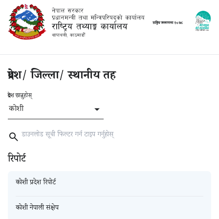
राष्ट्रिय
जनगणना
२०७८
प्रदेश/ जिल्ला/ स्थानीय तह
प्रदेश छान्नुहोस्
कोशी
रिपोर्ट
कोशी
प्रदेश रिपोर्ट
कोशी
नेपाली संक्षेप