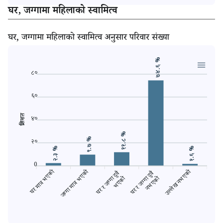
घर, जग्गामा महिलाको स्वामित्व
घर, जग्गामा महिलाको स्वामित्व अनुसार परिवार संख्या
७४.६ %
८०
६०
प्रतिशत
४०
११.८ %
९.७ %
२०
२.३ %
१.६ %
0
घर मात्र भएको
जग्गा मात्र भएको
उल्लेख नभएको
घर र जग्गा दुवै
घर र जग्गा दुवै
नभएको
भएको