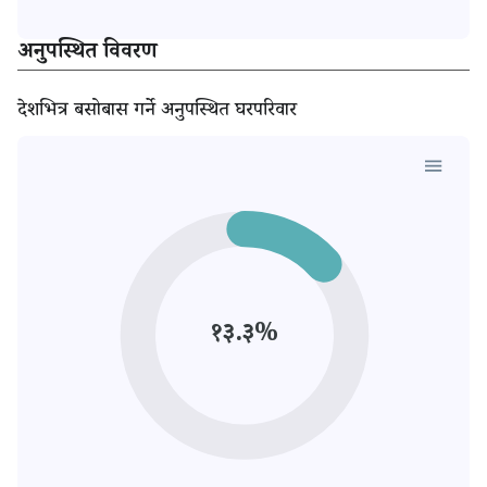
अनुपस्थित विवरण
देशभित्र बसोबास गर्ने अनुपस्थित घरपरिवार
१३.३%