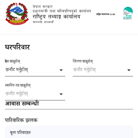
राष्ट्रिय
जनगणना
२०७८
घरपरिवार
प्रदेश छान्नुहोस्
जिल्ला छान्नुहोस्
छनौट गर्नुहोस्
छनौट गर्नुहोस्
स्थानिय तह छान्नुहोस्
छनौट गर्नुहोस्
आवास सम्बन्धी
पारिवारिक झलक
कूल परिवारहरु