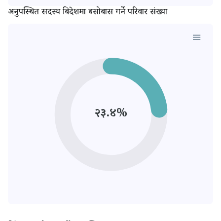
अनुपस्थित सदस्य बिदेशमा बसोबास गर्ने परिवार संख्या
२३.४%